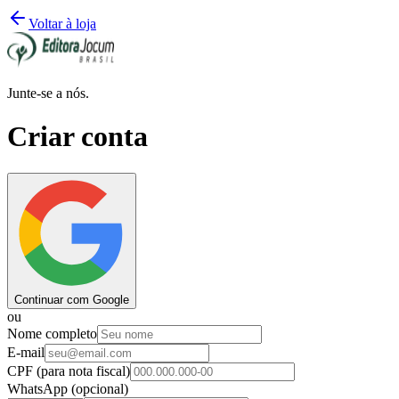
Voltar à loja
Junte-se a nós.
Criar conta
Continuar com Google
ou
Nome completo
E-mail
CPF
(para nota fiscal)
WhatsApp
(opcional)