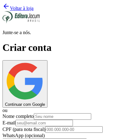
Voltar à loja
Junte-se a nós.
Criar conta
Continuar com Google
ou
Nome completo
E-mail
CPF
(para nota fiscal)
WhatsApp
(opcional)