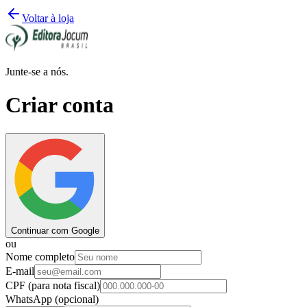
Voltar à loja
Junte-se a nós.
Criar conta
Continuar com Google
ou
Nome completo
E-mail
CPF
(para nota fiscal)
WhatsApp
(opcional)