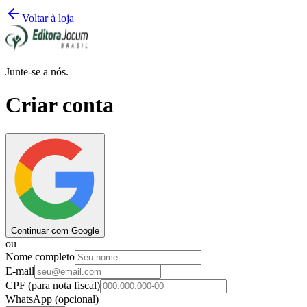
Voltar à loja
Junte-se a nós.
Criar conta
Continuar com Google
ou
Nome completo
E-mail
CPF
(para nota fiscal)
WhatsApp
(opcional)