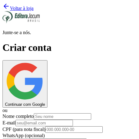
Voltar à loja
Junte-se a nós.
Criar conta
Continuar com Google
ou
Nome completo
E-mail
CPF
(para nota fiscal)
WhatsApp
(opcional)