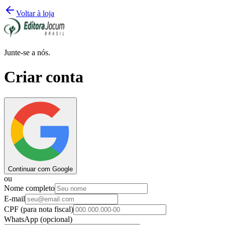
Voltar à loja
Junte-se a nós.
Criar conta
Continuar com Google
ou
Nome completo
E-mail
CPF
(para nota fiscal)
WhatsApp
(opcional)