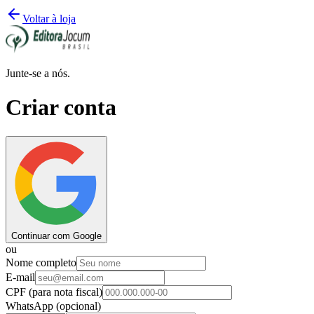
Voltar à loja
Junte-se a nós.
Criar conta
Continuar com Google
ou
Nome completo
E-mail
CPF
(para nota fiscal)
WhatsApp
(opcional)