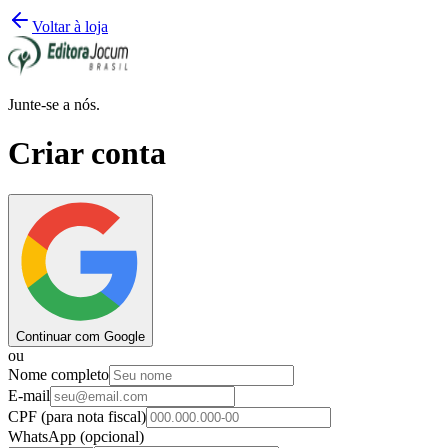
Voltar à loja
Junte-se a nós.
Criar conta
Continuar com Google
ou
Nome completo
E-mail
CPF
(para nota fiscal)
WhatsApp
(opcional)