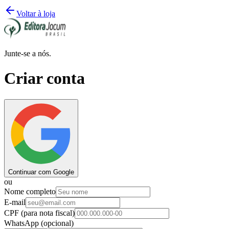
Voltar à loja
Junte-se a nós.
Criar conta
Continuar com Google
ou
Nome completo
E-mail
CPF
(para nota fiscal)
WhatsApp
(opcional)