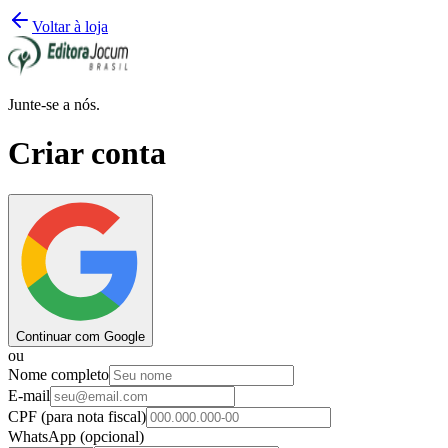
Voltar à loja
Junte-se a nós.
Criar conta
Continuar com Google
ou
Nome completo
E-mail
CPF
(para nota fiscal)
WhatsApp
(opcional)