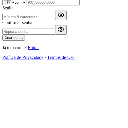
Senha
Confirmar senha
Criar conta
Já tem conta?
Entrar
Política de Privacidade
·
Termos de Uso