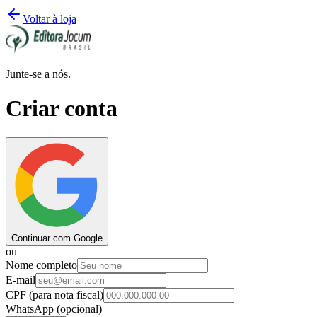
Voltar à loja
Junte-se a nós.
Criar conta
Continuar com Google
ou
Nome completo
E-mail
CPF
(para nota fiscal)
WhatsApp
(opcional)