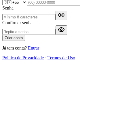
Senha
Confirmar senha
Criar conta
Já tem conta?
Entrar
Política de Privacidade
·
Termos de Uso