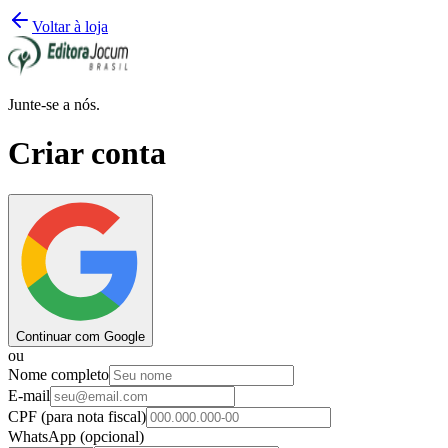
Voltar à loja
Junte-se a nós.
Criar conta
Continuar com Google
ou
Nome completo
E-mail
CPF
(para nota fiscal)
WhatsApp
(opcional)