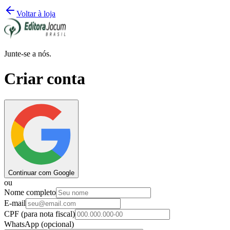
Voltar à loja
Junte-se a nós.
Criar conta
Continuar com Google
ou
Nome completo
E-mail
CPF
(para nota fiscal)
WhatsApp
(opcional)