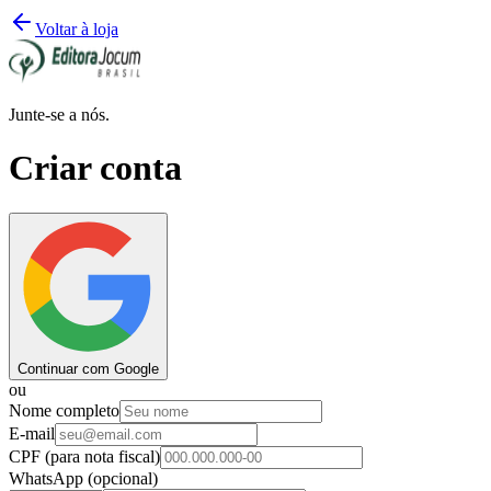
Voltar à loja
Junte-se a nós.
Criar conta
Continuar com Google
ou
Nome completo
E-mail
CPF
(para nota fiscal)
WhatsApp
(opcional)