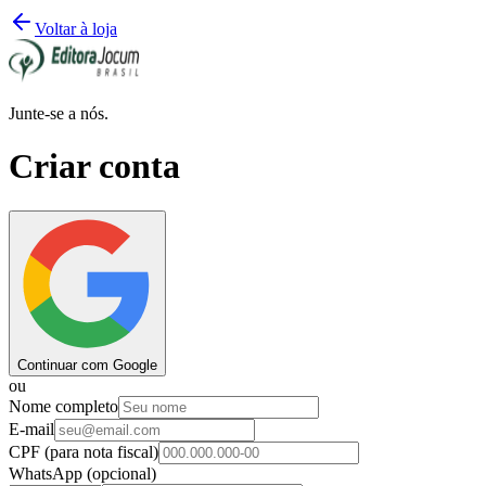
Voltar à loja
Junte-se a nós.
Criar conta
Continuar com Google
ou
Nome completo
E-mail
CPF
(para nota fiscal)
WhatsApp
(opcional)