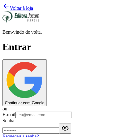
Voltar à loja
Bem-vindo de volta.
Entrar
Continuar com Google
ou
E-mail
Senha
Esqueceu a senha?