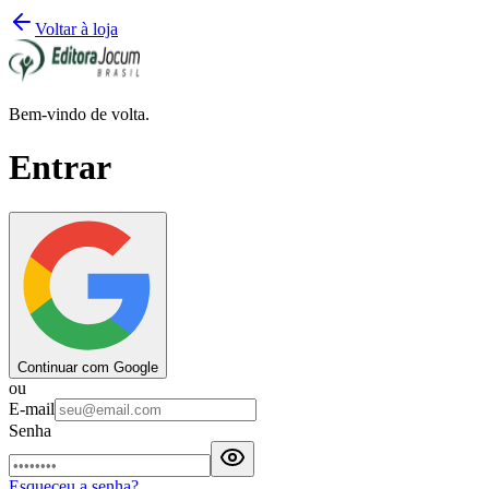
Voltar à loja
Bem-vindo de volta.
Entrar
Continuar com Google
ou
E-mail
Senha
Esqueceu a senha?