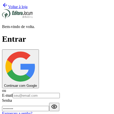
Voltar à loja
Bem-vindo de volta.
Entrar
Continuar com Google
ou
E-mail
Senha
Esqueceu a senha?