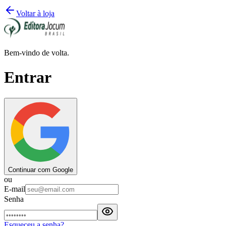
Voltar à loja
Bem-vindo de volta.
Entrar
Continuar com Google
ou
E-mail
Senha
Esqueceu a senha?