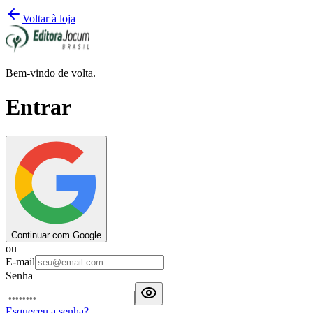
Voltar à loja
Bem-vindo de volta.
Entrar
Continuar com Google
ou
E-mail
Senha
Esqueceu a senha?