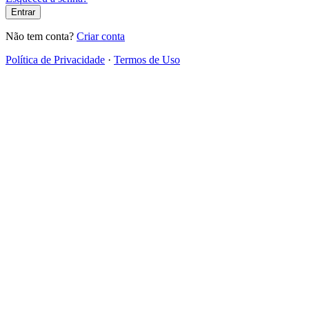
Entrar
Não tem conta?
Criar conta
Política de Privacidade
·
Termos de Uso