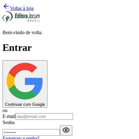
Voltar à loja
Bem-vindo de volta.
Entrar
Continuar com Google
ou
E-mail
Senha
Esqueceu a senha?