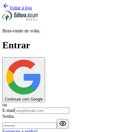
Voltar à loja
Bem-vindo de volta.
Entrar
Continuar com Google
ou
E-mail
Senha
Esqueceu a senha?