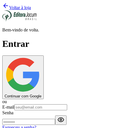
Voltar à loja
Bem-vindo de volta.
Entrar
Continuar com Google
ou
E-mail
Senha
Esqueceu a senha?