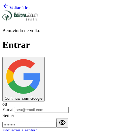
Voltar à loja
Bem-vindo de volta.
Entrar
Continuar com Google
ou
E-mail
Senha
Esqueceu a senha?