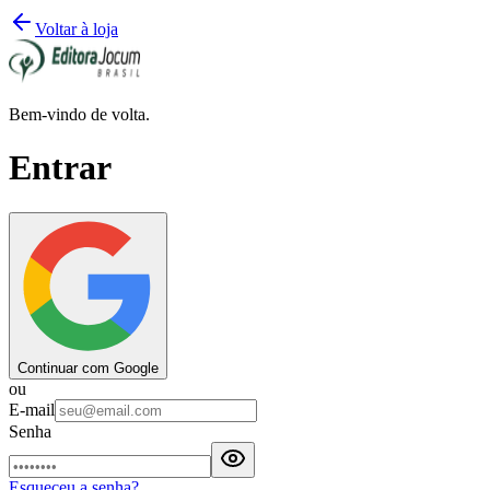
Voltar à loja
Bem-vindo de volta.
Entrar
Continuar com Google
ou
E-mail
Senha
Esqueceu a senha?