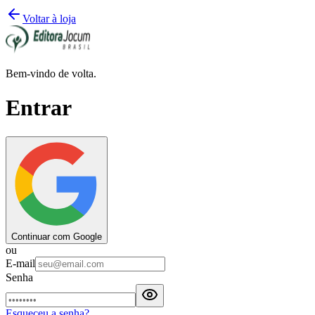
Voltar à loja
Bem-vindo de volta.
Entrar
Continuar com Google
ou
E-mail
Senha
Esqueceu a senha?