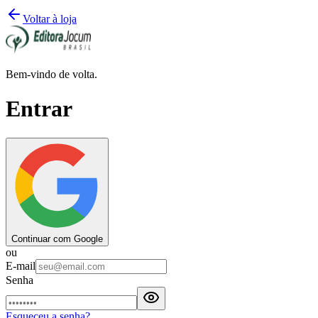
Voltar à loja
Bem-vindo de volta.
Entrar
Continuar com Google
ou
E-mail
Senha
Esqueceu a senha?