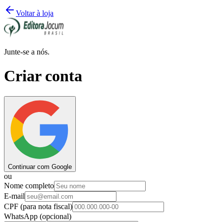
Voltar à loja
Junte-se a nós.
Criar conta
Continuar com Google
ou
Nome completo
E-mail
CPF
(para nota fiscal)
WhatsApp
(opcional)