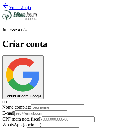
Voltar à loja
Junte-se a nós.
Criar conta
Continuar com Google
ou
Nome completo
E-mail
CPF
(para nota fiscal)
WhatsApp
(opcional)