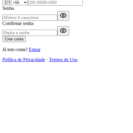
Senha
Confirmar senha
Criar conta
Já tem conta?
Entrar
Política de Privacidade
·
Termos de Uso