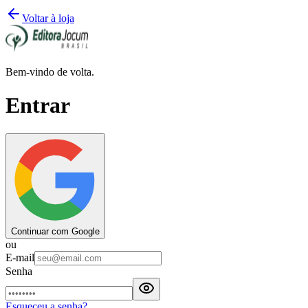
Voltar à loja
Bem-vindo de volta.
Entrar
Continuar com Google
ou
E-mail
Senha
Esqueceu a senha?