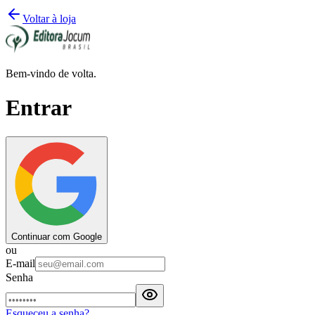
Voltar à loja
Bem-vindo de volta.
Entrar
Continuar com Google
ou
E-mail
Senha
Esqueceu a senha?