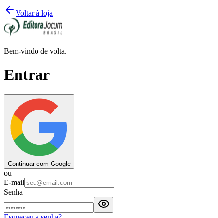
Voltar à loja
Bem-vindo de volta.
Entrar
Continuar com Google
ou
E-mail
Senha
Esqueceu a senha?