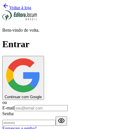
Voltar à loja
Bem-vindo de volta.
Entrar
Continuar com Google
ou
E-mail
Senha
Esqueceu a senha?