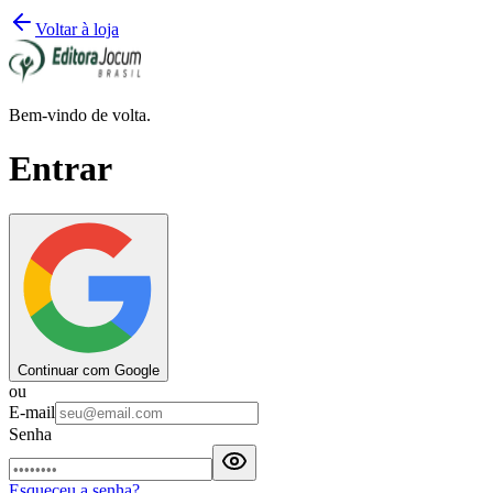
Voltar à loja
Bem-vindo de volta.
Entrar
Continuar com Google
ou
E-mail
Senha
Esqueceu a senha?