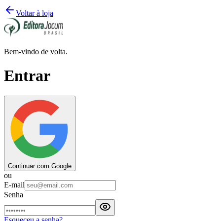
Voltar à loja
Bem-vindo de volta.
Entrar
Continuar com Google
ou
E-mail
Senha
Esqueceu a senha?