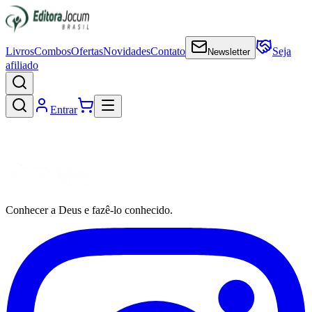
Livros
Combos
Ofertas
Novidades
Contato
Seja
Newsletter
afiliado
Entrar
Conhecer a Deus e fazê-lo conhecido.