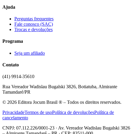
Ajuda
Perguntas frequentes
Fale conosco (SAC)
Trocas e devoluções
Programa
Seja um afiliado
Contato
(41) 9914-35610
Rua Vereador Wadislau Bugalski 3826, Botiatuba, Almirante
Tamandaré/PR
©
2026
Editora Jocum Brasil ® – Todos os direitos reservados.
Privacidade
Termos de uso
Política de devoluções
Política de
cancelamento
CNPJ: 07.112.226/0001-23 · Av. Vereador Wadislau Bugalski 3826
– Almirante Tamandaré – PR · CEP: 83511-000