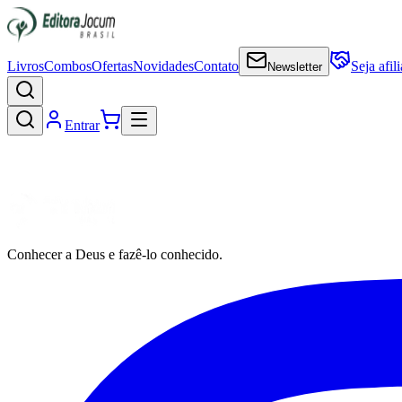
Livros
Combos
Ofertas
Novidades
Contato
Seja afil
Newsletter
Entrar
Conhecer a Deus e fazê-lo conhecido.